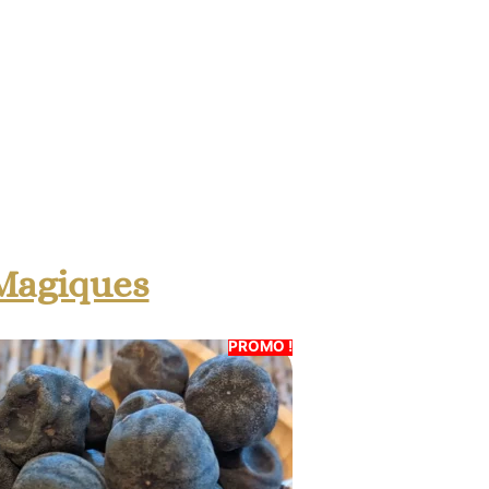
 Magiques
PROMO !