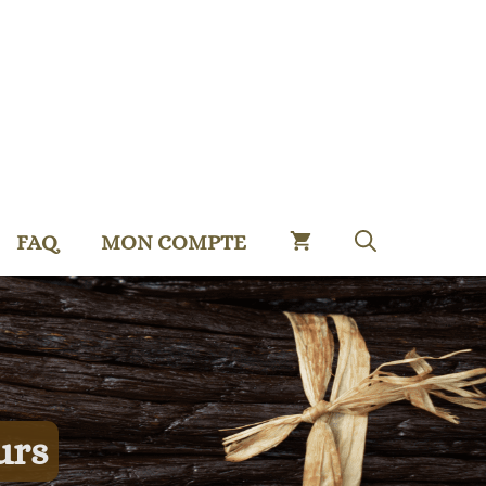
FAQ
MON COMPTE
urs