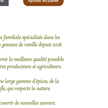
ns
Ajouter au panier
 familiale spécialisée dans les
gousses de vanille depuis 2018.
nir la meilleure qualité possible
res producteurs et agriculteurs.
e large gamme d’épices, de la
le, qui respecte la nature.
ouvrir de nouvelles saveurs.