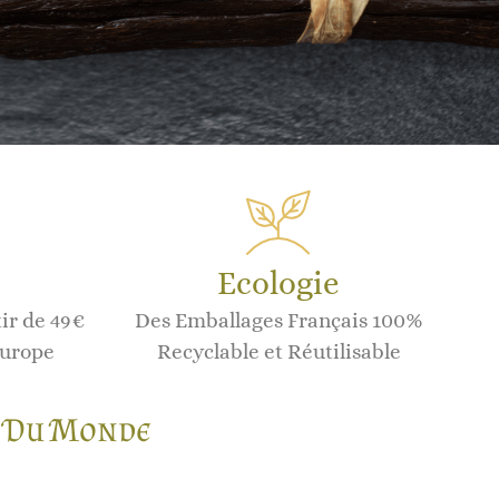
Ecologie
tir de 49€
Des Emballages Français 100%
Europe
Recyclable et Réutilisable
es Du Monde