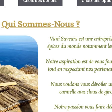
Choix des options
Choix des optio
Qui Sommes-Nous ?
Vani Saveurs est une entreprise
épices du monde notamment les 
Notre aspiration est de vous four
tout en respectant nos partenai
Nous voulons vous dévoiler un
cannelle aux clous de girof
Notre passion vous faire déc