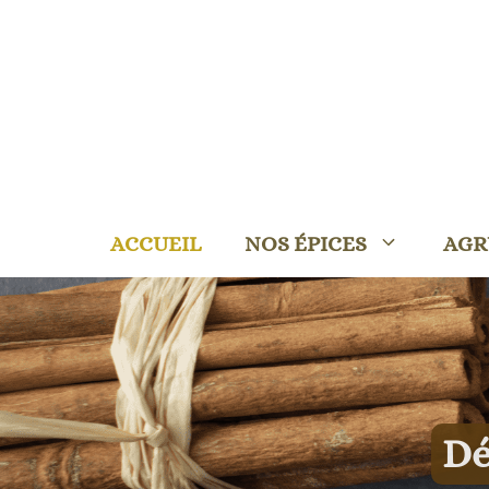
ACCUEIL
NOS ÉPICES
AGR
Dé