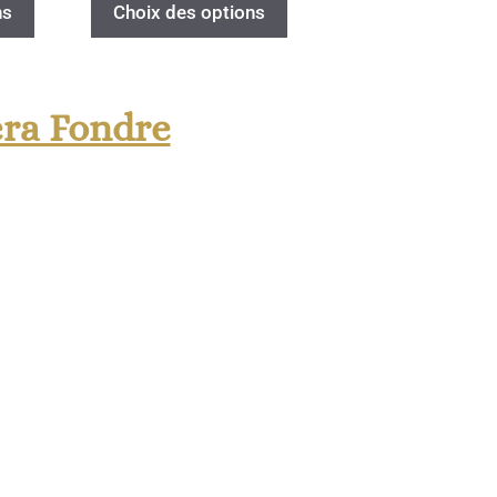
ns
Choix des options
era Fondre