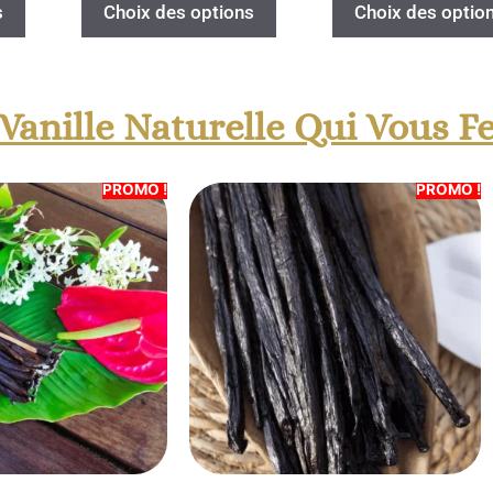
s
Choix des options
Choix des optio
anille Naturelle Qui Vous F
PROMO !
PROMO !