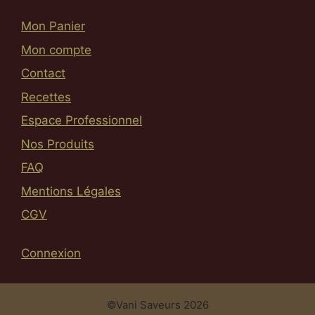
Mon Panier
Mon compte
Contact
Recettes
Espace Professionnel
Nos Produits
FAQ
Mentions Légales
CGV
Connexion
Article ajouté au panier
Paiement
0.00
€
0 Produit -
©Vani Saveurs 2026