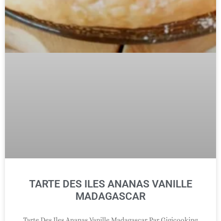
TARTE DES ILES ANANAS VANILLE
MADAGASCAR
Tarte Des Iles Ananas Vanille Madagascar Par Gigicooking