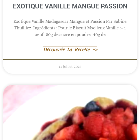
EXOTIQUE VANILLE MANGUE PASSION
Exotique Vanille Madagascar Mangue et Passion Par Sabine
Thuilliez Ingrédients : Pour le Biscuit Moelleux Vanille :– 1
oeuf- 80g de sucre en poudre- 40g de
Découvrir La Recette ->
11 juillet 2023