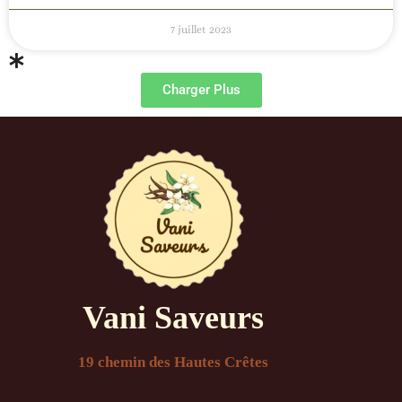
7 juillet 2023
Charger Plus
Vani Saveurs
19 chemin des Hautes Crêtes