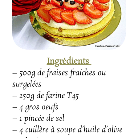
Ingrédients
– 500g de fraises fraiches ou
surgelées
– 250g de farine T45
– 4 gros oeufs
– 1 pincée de sel
– 4 cuillère à soupe d’huile d’olive