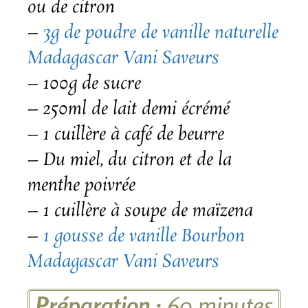
ou de citron
–
3g de poudre de vanille naturelle
Madagascar Vani Saveurs
– 100g de sucre
– 250ml de lait demi écrémé
– 1 cuillère à café de beurre
– Du miel, du citron et de la
menthe poivrée
– 1 cuillère à soupe de maïzena
–
1 gousse de vanille Bourbon
Madagascar Vani Saveurs
Préparation :
60
minutes