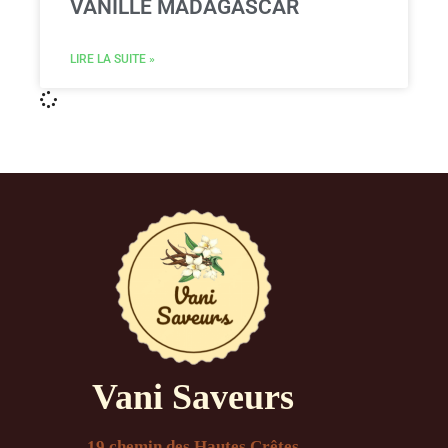
VANILLE MADAGASCAR
LIRE LA SUITE »
Vani Saveurs
19 chemin des Hautes Crêtes