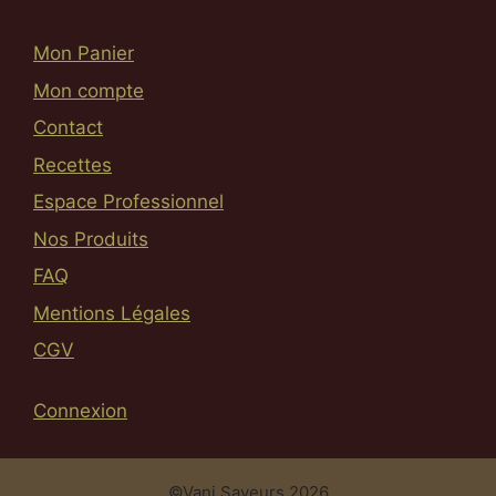
Mon Panier
Mon compte
Contact
Recettes
Espace Professionnel
Nos Produits
FAQ
Mentions Légales
CGV
Connexion
Article ajouté au panier
Paiement
0.00
€
0 Produit -
©Vani Saveurs 2026