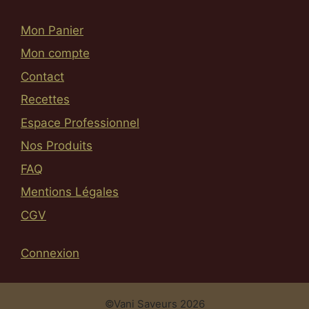
Mon Panier
Mon compte
Contact
Recettes
Espace Professionnel
Nos Produits
FAQ
Mentions Légales
CGV
Connexion
Article ajouté au panier
Paiement
0.00
€
©Vani Saveurs 2026
0 Produit -