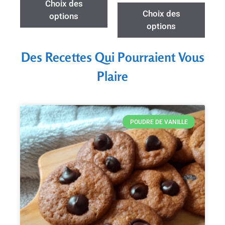
Choix des
Choix des
options
options
Des Recettes Qui Pourraient Vous
Plaire
POUDRE DE VANILLE