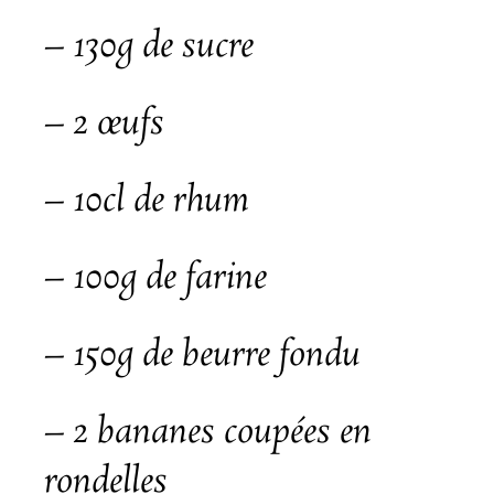
– 130g de sucre
– 2
œufs
– 10cl de rhum
– 100g de farine
– 150g de beurre fondu
– 2 bananes coupées en
rondelles