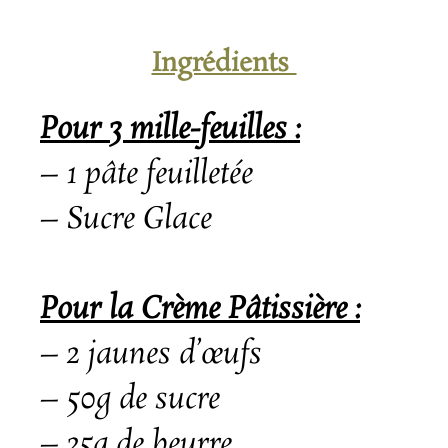
Ingrédients
Pour 3 mille-feuilles :
– 1 pâte feuilletée
– Sucre Glace
Pour la Crème Pâtissière :
– 2 jaunes d’
œufs
– 50g de sucre
– 25g de beurre