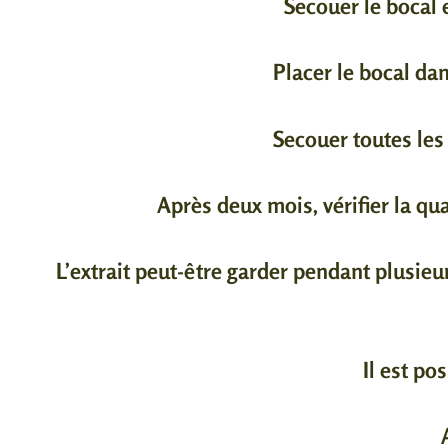
Secouer le bocal e
Placer le bocal da
Secouer toutes les
Après deux mois, vérifier la qual
L’extrait peut-être garder pendant plusie
Il est po