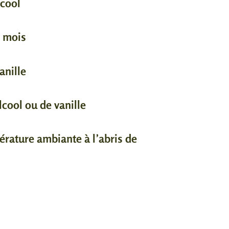
lcool
2 mois
anille
alcool ou de vanille
érature ambiante à l’abris de