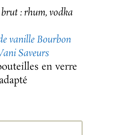
 brut : rhum, vodka
de vanille Bourbon
ani Saveurs
bouteilles en verre
adapté