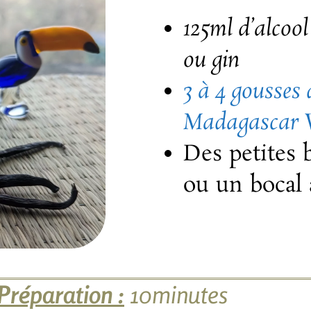
125ml d’alcool
ou gin
3 à 4 gousses 
Madagascar V
Des petites 
ou un bocal 
Préparation :
10minutes