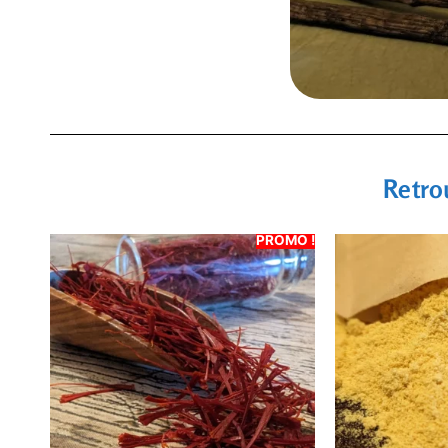
Retro
PROMO !