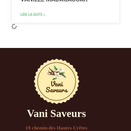
LIRE LA SUITE »
Vani Saveurs
19 chemin des Hautes Crêtes