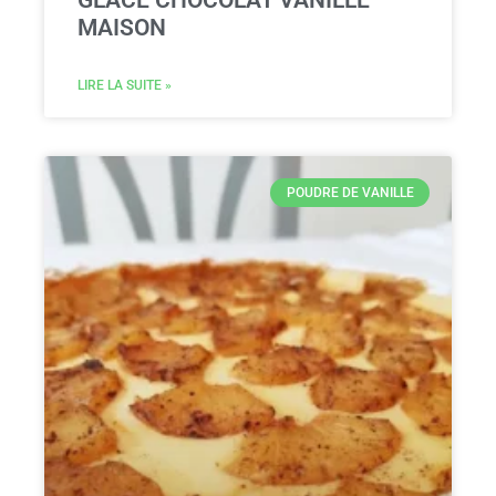
GLACE CHOCOLAT VANILLE
MAISON
LIRE LA SUITE »
POUDRE DE VANILLE