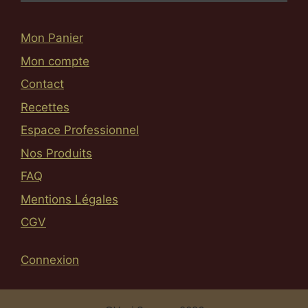
Mon Panier
Mon compte
Contact
Recettes
Espace Professionnel
Nos Produits
FAQ
Mentions Légales
CGV
Connexion
Article ajouté au panier
Paiement
0.00
€