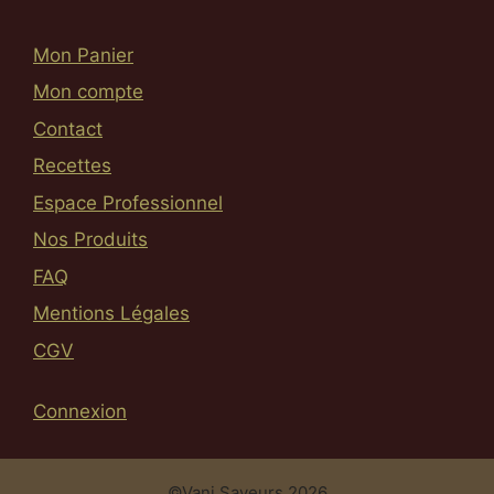
Mon Panier
Mon compte
Contact
Recettes
Espace Professionnel
Nos Produits
FAQ
Mentions Légales
CGV
Connexion
Article ajouté au panier
Paiement
0.00
€
©Vani Saveurs 2026
0 Produit -