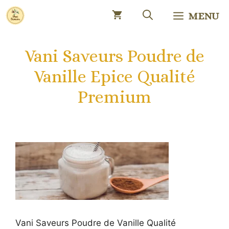
Aller
MENU
au
contenu
Vani Saveurs Poudre de
Vanille Epice Qualité
Premium
Vani Saveurs Poudre de Vanille Qualité