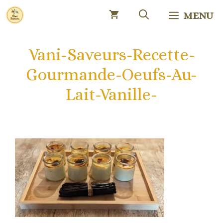
Aller
MENU
au
contenu
Vani-Saveurs-Recette-
Gourmande-Oeufs-Au-
Lait-Vanille-