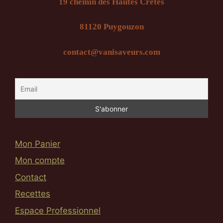
19 chemin des Hautes Crêtes
81120 Puygouzon
contact@vanisaveurs.com
Mon Panier
Mon compte
Contact
Recettes
Espace Professionnel