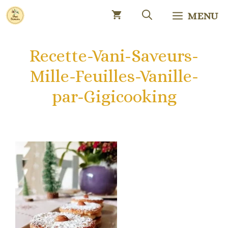
Aller
MENU
au
contenu
Recette-Vani-Saveurs-
Mille-Feuilles-Vanille-
par-Gigicooking