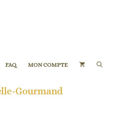
FAQ
MON COMPTE
elle-Gourmand