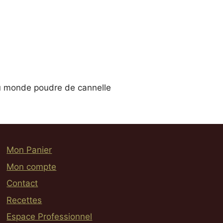
u monde poudre de cannelle
Mon Panier
Mon compte
Contact
Recettes
Espace Professionnel