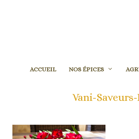
Aller
au
contenu
ACCUEIL
NOS ÉPICES
AGR
Vani-Saveurs