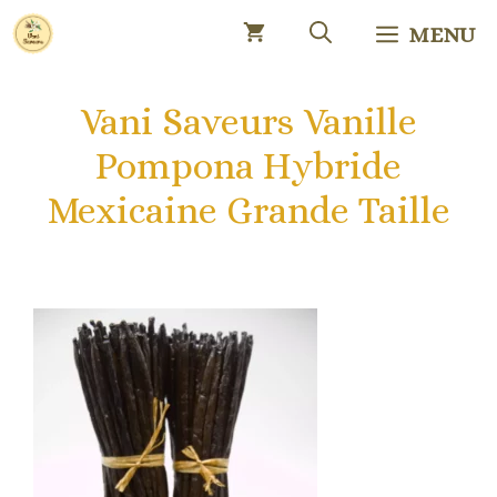
Aller
MENU
au
contenu
Vani Saveurs Vanille
Pompona Hybride
Mexicaine Grande Taille