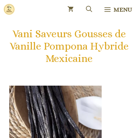
Aller
MENU
au
contenu
Vani Saveurs Gousses de
Vanille Pompona Hybride
Mexicaine