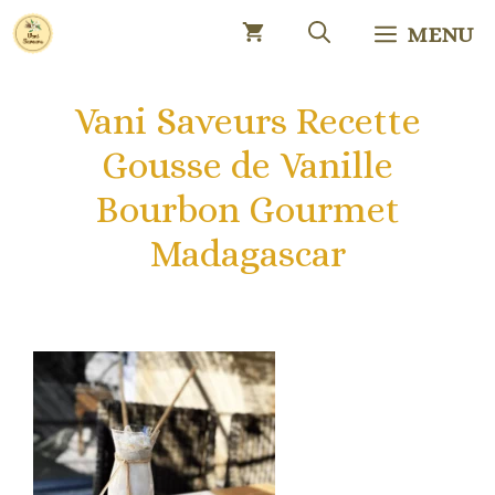
Aller
MENU
au
contenu
Vani Saveurs Recette
Gousse de Vanille
Bourbon Gourmet
Madagascar