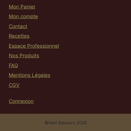
Mon Panier
Mon compte
Contact
Recettes
Espace Professionnel
Nos Produits
FAQ
Mentions Légales
CGV
Connexion
Article ajouté au panier
Paiement
0.00
€
©Vani Saveurs 2026
0 Produit -