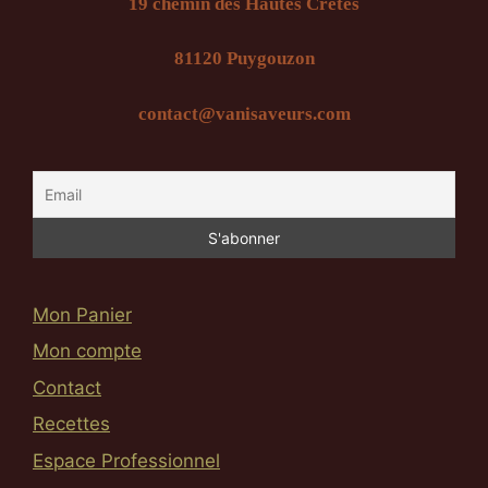
19 chemin des Hautes Crêtes
81120 Puygouzon
contact@vanisaveurs.com
Mon Panier
Mon compte
Contact
Recettes
Espace Professionnel