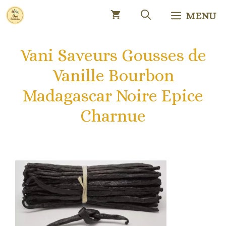
Aller
MENU
au
contenu
Vani Saveurs Gousses de
Vanille Bourbon
Madagascar Noire Epice
Charnue