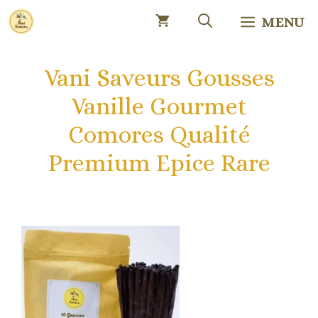
Aller
MENU
au
contenu
Vani Saveurs Gousses
Vanille Gourmet
Comores Qualité
Premium Epice Rare